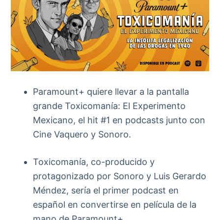
d
o
Paramount+ quiere llevar a la pantalla
grande Toxicomanía: El Experimento
Mexicano, el hit #1 en podcasts junto con
Cine Vaquero y Sonoro.
Toxicomanía, co-producido y
protagonizado por Sonoro y Luis Gerardo
Méndez, sería el primer podcast en
español en convertirse en película de la
mano de Paramount+.