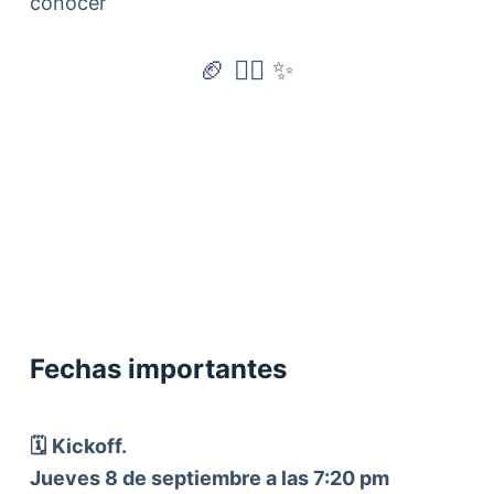
conocer
🏈 👇🏼 ✨
Fechas importantes
🗓️
Kickoff.
Jueves 8 de septiembre a las 7:20 pm