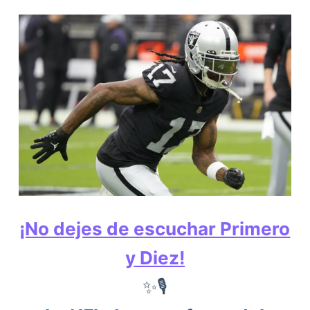
¡No dejes de escuchar Primero
y Diez!
✨🎙️