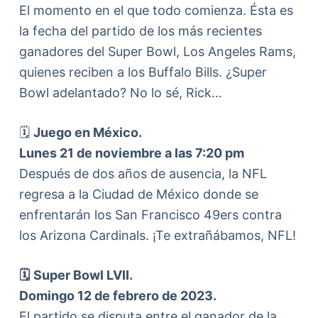
El momento en el que todo comienza. Ésta es
la fecha del partido de los más recientes
ganadores del Super Bowl, Los Angeles Rams,
quienes reciben a los Buffalo Bills. ¿Super
Bowl adelantado? No lo sé, Rick…
🗓️
Juego en México.
Lunes 21 de noviembre a las 7:20 pm
Después de dos años de ausencia, la NFL
regresa a la Ciudad de México donde se
enfrentarán los San Francisco 49ers contra
los Arizona Cardinals. ¡Te extrañábamos, NFL!
🗓️
Super Bowl LVII.
Domingo 12 de febrero de 2023.
El partido se disputa entre el ganador de la