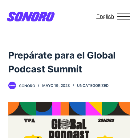
S
a
English
l
t
a
r
Prepárate para el Global
a
Podcast Summit
l
c
SONORO
MAYO 19, 2023
UNCATEGORIZED
o
n
t
e
n
i