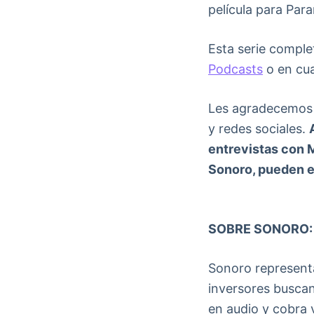
película para Par
Esta serie complet
Podcasts
o en cua
Les agradecemos s
y redes sociales.
entrevistas con M
Sonoro, pueden e
SOBRE SONORO:
Sonoro representa
inversores buscan
en audio y cobra v