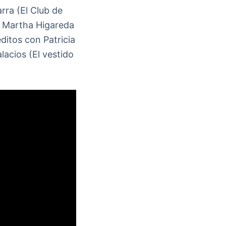
rra (El Club de
de Martha Higareda
itos con Patricia
lacios (El vestido