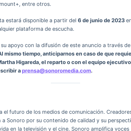
amount+, entre otros.
a estará disponible a partir del
6 de junio de 2023
e
lquier plataforma de escucha.
u apoyo con la difusión de este anuncio a través de s
Al mismo tiempo, anticiparnos en caso de que requi
artha Higareda, el reparto o con el equipo ejecutivo
scribir a
prensa@sonoromedia.com
.
 el futuro de los medios de comunicación. Creadores
 a Sonoro por su contenido de calidad y su perspec
ida en la televisión y el cine. Sonoro amplifica voces