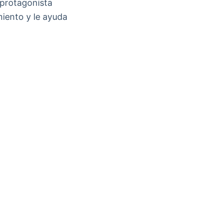
 protagonista
iento y le ayuda