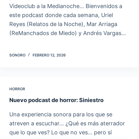
d
Videoclub a la Medianoche… Bienvenidos a
o
este podcast donde cada semana, Uriel
Reyes (Relatos de la Noche), Mar Arriaga
(ReManchados de Miedo) y Andrés Vargas…
SONORO
FEBRERO 12, 2026
HORROR
Nuevo podcast de horror: Siniestro
Una experiencia sonora para los que se
atreven a escuchar… ¿Qué es más aterrador
que lo que ves? Lo que no ves… pero sí