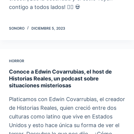
contigo a todos lados! 👇🏼 💀
SONORO
DICIEMBRE 5, 2023
HORROR
Conoce a Edwin Covarrubias, el host de
Historias Reales, un podcast sobre
situaciones misteriosas
Platicamos con Edwin Covarrubias, el creador
de Historias Reales, quien creció entre dos
culturas como latino que vive en Estados
Unidos y esto hace única su forma de ver el
terror. Descubre lo que nos dijo… ¿Cómo